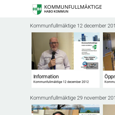
KOMMUNFULLMÄKTIGE
HABO KOMMUN
Kommunfullmäktige 12 december 20
11:54
Information
Öpp
Kommunfullmäktige 12 december 2012
Kommun
Kommunfullmäktige 29 november 20