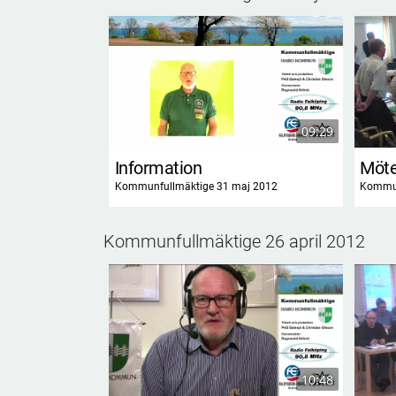
09:29
Information
Möte
Kommunfullmäktige 31 maj 2012
Kommun
Kommunfullmäktige 26 april 2012
10:48