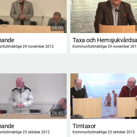
04:00
nande
Taxa och Hemsjukvårdsa
fullmäktige 29 november 2012
Kommunfullmäktige 29 november 201
04:45
nande
Timtaxor
fullmäktige 25 oktober 2012
Kommunfullmäktige 25 oktober 2012