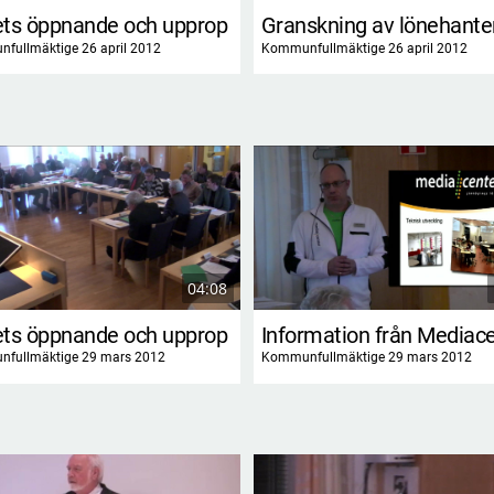
ts öppnande och upprop
Granskning av lönehante
fullmäktige 26 april 2012
Kommunfullmäktige 26 april 2012
04:08
ts öppnande och upprop
Information från Mediac
fullmäktige 29 mars 2012
Kommunfullmäktige 29 mars 2012