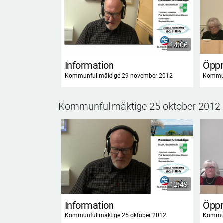
14:06
Information
Öpp
Kommunfullmäktige 29 november 2012
Kommun
Kommunfullmäktige 25 oktober 2012
12:49
Information
Öpp
Kommunfullmäktige 25 oktober 2012
Kommun