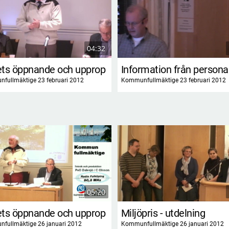
04:32
ts öppnande och upprop
fullmäktige 23 februari 2012
Kommunfullmäktige 23 februari 2012
05:20
ts öppnande och upprop
Miljöpris - utdelning
fullmäktige 26 januari 2012
Kommunfullmäktige 26 januari 2012