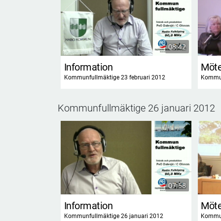
08:42
Information
Möte
Kommunfullmäktige 23 februari 2012
Kommun
Kommunfullmäktige 26 januari 2012
07:58
Information
Möte
Kommunfullmäktige 26 januari 2012
Kommun