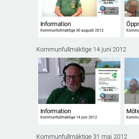
08:06
Information
Öpp
Kommunfullmäktige 30 augusti 2012
Kommun
Kommunfullmäktige 14 juni 2012
13:32
Information
Möte
Kommunfullmäktige 14 juni 2012
Kommun
Kommunfullmäktige 31 maj 2012