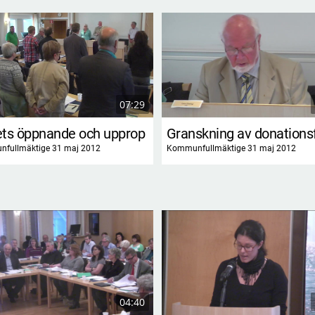
07:29
ts öppnande och upprop
fullmäktige 31 maj 2012
Kommunfullmäktige 31 maj 2012
04:40