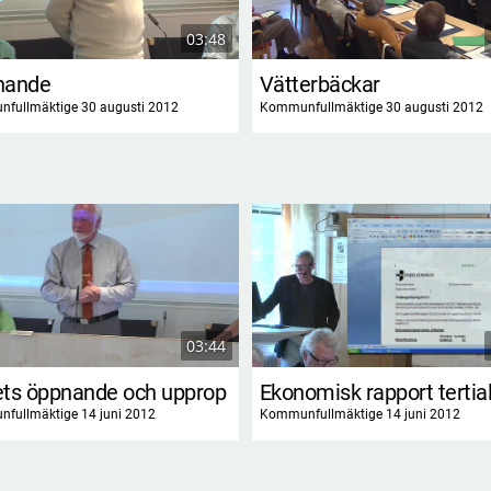
03:48
nande
Vätterbäckar
fullmäktige 30 augusti 2012
Kommunfullmäktige 30 augusti 2012
03:44
ts öppnande och upprop
Ekonomisk rapport tertial
fullmäktige 14 juni 2012
Kommunfullmäktige 14 juni 2012