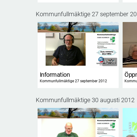
Kommunfullmäktige 27 september 2
12:58
Information
Öpp
Kommunfullmäktige 27 september 2012
Kommun
Kommunfullmäktige 30 augusti 2012