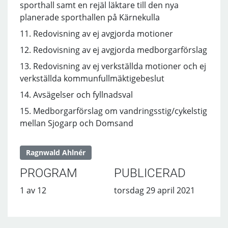
sporthall samt en rejäl läktare till den nya
planerade sporthallen på Kärnekulla
11. Redovisning av ej avgjorda motioner
12. Redovisning av ej avgjorda medborgarförslag
13. Redovisning av ej verkställda motioner och ej
verkställda kommunfullmäktigebeslut
14. Avsägelser och fyllnadsval
15. Medborgarförslag om vandringsstig/cykelstig
mellan Sjogarp och Domsand
Ragnwald Ahlnér
PROGRAM
PUBLICERAD
1 av 12
torsdag 29 april 2021