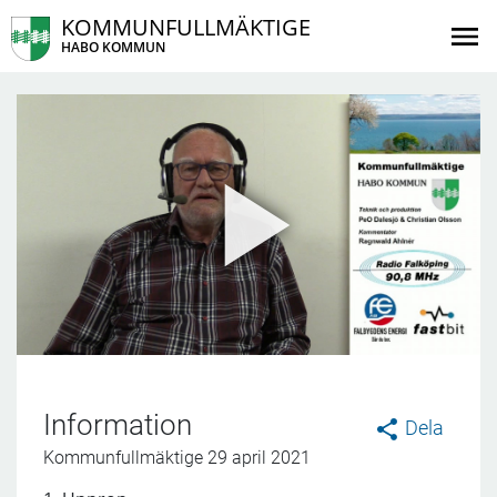
KOMMUNFULLMÄKTIGE
HABO KOMMUN
Information
Dela
Kommunfullmäktige 29 april 2021