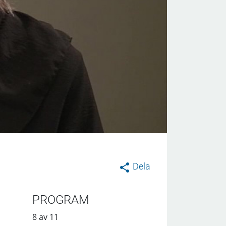
Dela
PROGRAM
8 av 11