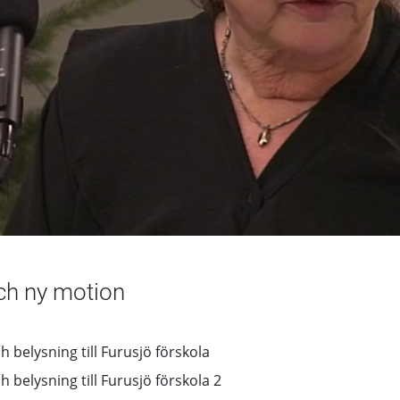
ch ny motion
 belysning till Furusjö förskola
 belysning till Furusjö förskola 2