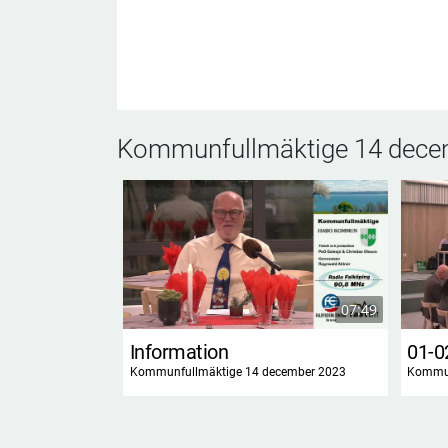
Kommunfullmäktige 14 dece
07:49
Information
Kommunfullmäktige 14 december 2023
Kommun