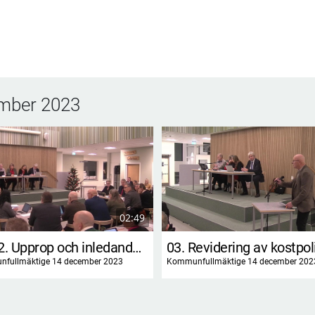
mber 2023
02:49
01-02. Upprop och inledande formalia
fullmäktige 14 december 2023
Kommunfullmäktige 14 december 202