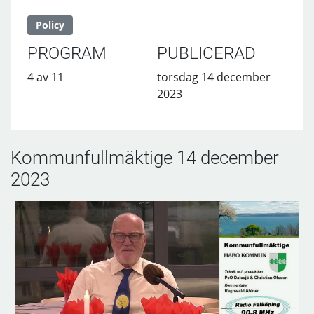
Policy
PROGRAM
PUBLICERAD
4 av 11
torsdag 14 december
2023
Kommunfullmäktige 14 december
2023