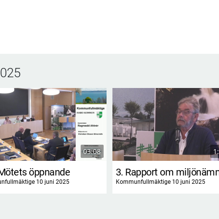
2025
03:08
1
 Mötets öppnande
fullmäktige 10 juni 2025
Kommunfullmäktige 10 juni 2025