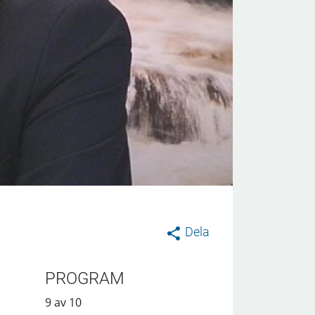
Dela
PROGRAM
9 av 10