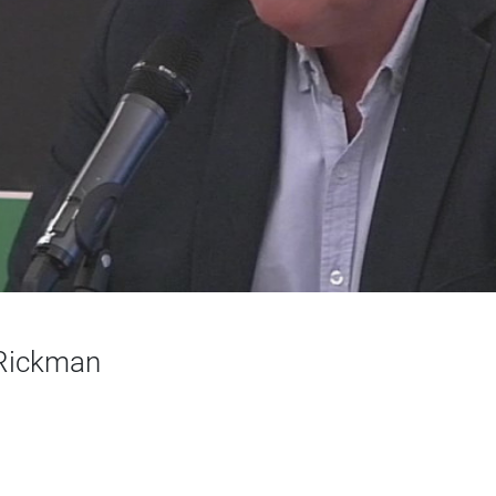
 Rickman