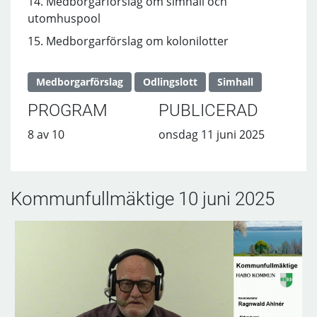
14. Medborgarförslag om simhall och
utomhuspool
15. Medborgarförslag om kolonilotter
Medborgarförslag
Odlingslott
Simhall
PROGRAM
PUBLICERAD
8 av 10
onsdag 11 juni 2025
Kommunfullmäktige 10 juni 2025