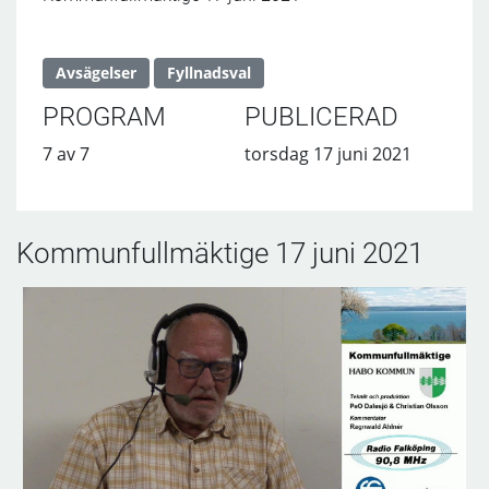
Avsägelser
Fyllnadsval
PROGRAM
PUBLICERAD
7 av 7
torsdag 17 juni 2021
Kommunfullmäktige 17 juni 2021