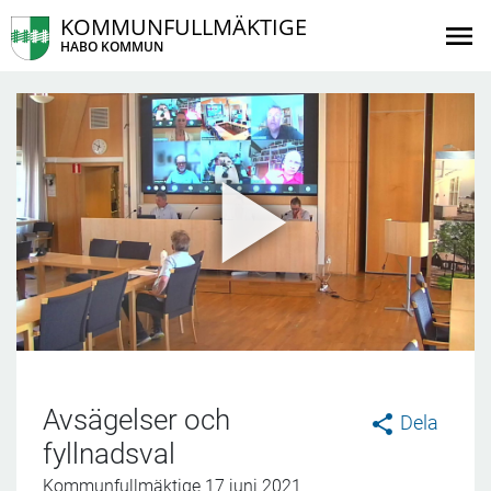
KOMMUNFULLMÄKTIGE
HABO KOMMUN
Avsägelser och
Dela
fyllnadsval
Kommunfullmäktige 17 juni 2021