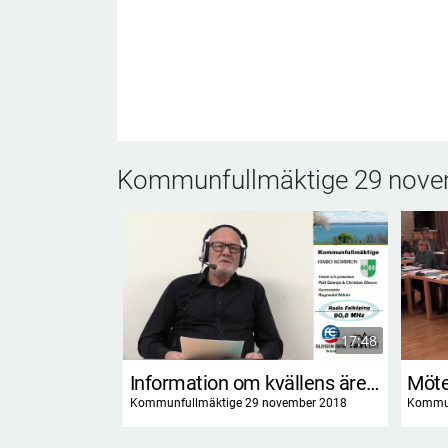
Kommunfullmäktige 29 nove
17:48
Information om kvällens ärenden
Möte
Kommunfullmäktige 29 november 2018
Kommun