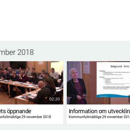
mber 2018
02:20
ts öppnande
fullmäktige 29 november 2018
Kommunfullmäktige 29 november 201