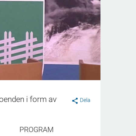
boenden i form av
Dela
PROGRAM