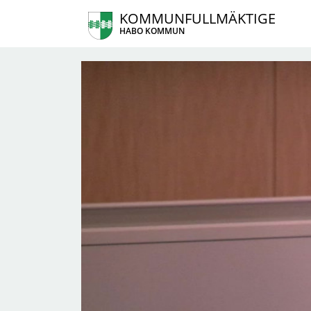
KOMMUNFULLMÄKTIGE
HABO KOMMUN