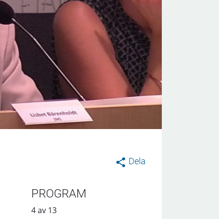
Dela
PROGRAM
4 av 13