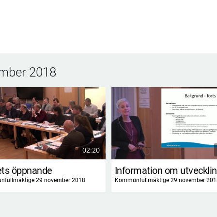
mber 2018
02:20
ts öppnande
fullmäktige 29 november 2018
Kommunfullmäktige 29 november 201