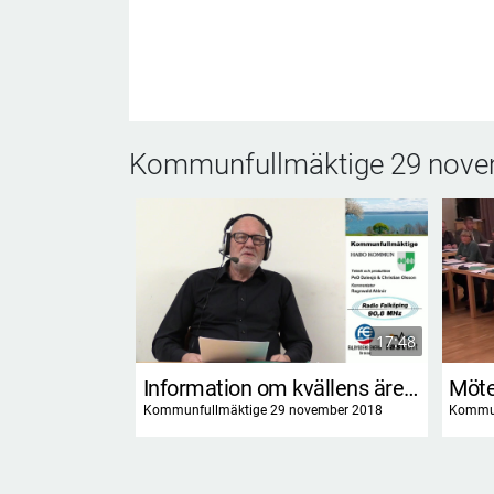
Kommunfullmäktige 29 nove
17:48
Information om kvällens ärenden
Möte
Kommunfullmäktige 29 november 2018
Kommun