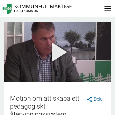
KOMMUNFULLMÄKTIGE
HABO KOMMUN
Motion om att skapa ett
Dela
pedagogiskt
återvinningssystem