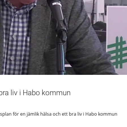
 bra liv i Habo kommun
splan för en jämlik hälsa och ett bra liv i Habo kommun