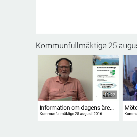
Kommunfullmäktige 25 augus
10:22
Information om dagens ärenden
Möte
Kommunfullmäktige 25 augusti 2016
Kommun