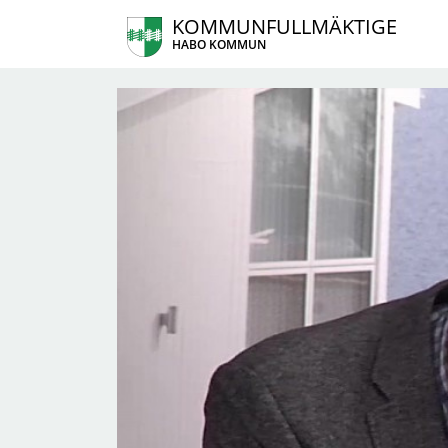
KOMMUNFULLMÄKTIGE
HABO KOMMUN