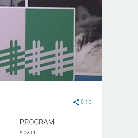
Dela
PROGRAM
5 av 11