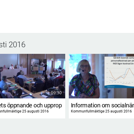
ti 2016
09:30
ts öppnande och upprop
fullmäktige 25 augusti 2016
Kommunfullmäktige 25 augusti 2016