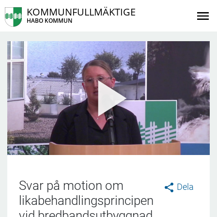
KOMMUNFULLMÄKTIGE
HABO KOMMUN
Svar på motion om
Dela
likabehandlingsprincipen
vid bredbandsutbyggnad...