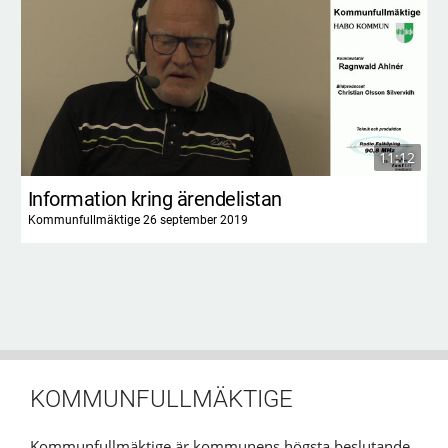
11:12
Information kring ärendelistan
Kommunfullmäktige 26 september 2019
KOMMUNFULLMÄKTIGE
Kommunfullmäktige är kommunens högsta beslutande