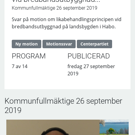
Kommunfullmäktige 26 september 2019
Svar på motion om likabehandlingsprincipen vid
bredbandsutbyggnad på landsbygden i Habo.
Ny motion
Motionssvar
Centerpartiet
PROGRAM
PUBLICERAD
7 av 14
fredag 27 september
2019
Kommunfullmäktige 26 september
2019