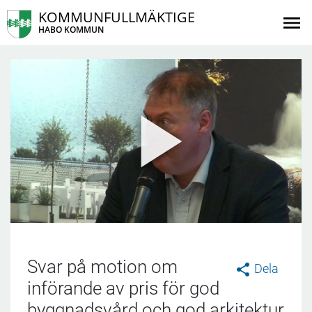
KOMMUNFULLMÄKTIGE
HABO KOMMUN
Svar på motion om
Dela
införande av pris för god
byggnadsvård och god arkitektur