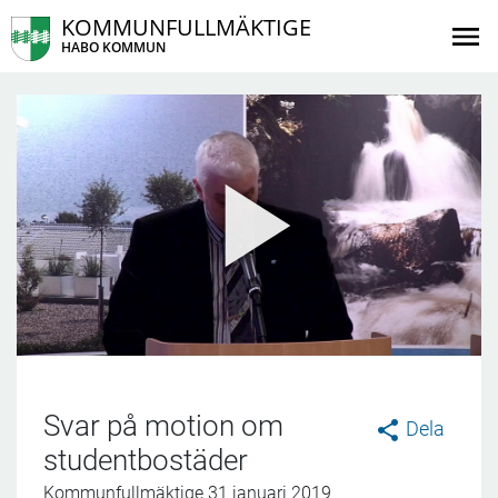
KOMMUNFULLMÄKTIGE
HABO KOMMUN
Svar på motion om
Dela
studentbostäder
Kommunfullmäktige 31 januari 2019