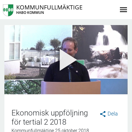
KOMMUNFULLMÄKTIGE
HABO KOMMUN
Ekonomisk uppföljning
Dela
för tertial 2 2018
Kommunfullmäktige 25 oktober 2018