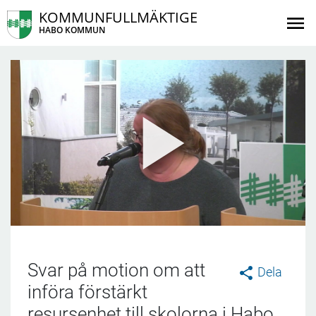
KOMMUNFULLMÄKTIGE
HABO KOMMUN
Svar på motion om att
Dela
införa förstärkt
resursenhet till skolorna i Habo